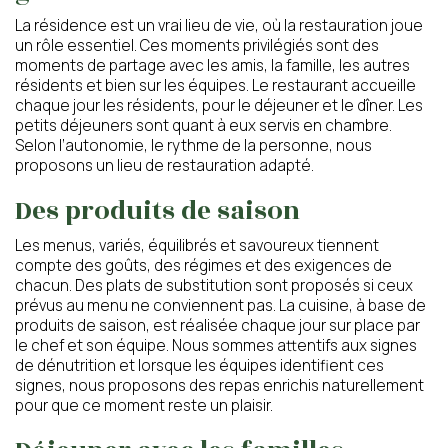
La résidence est un vrai lieu de vie, où la restauration joue
un rôle essentiel. Ces moments privilégiés sont des
moments de partage avec les amis, la famille, les autres
résidents et bien sur les équipes. Le restaurant accueille
chaque jour les résidents, pour le déjeuner et le dîner. Les
petits déjeuners sont quant à eux servis en chambre.
Selon l’autonomie, le rythme de la personne, nous
proposons un lieu de restauration adapté.
Des produits de saison
Les menus, variés, équilibrés et savoureux tiennent
compte des goûts, des régimes et des exigences de
chacun. Des plats de substitution sont proposés si ceux
prévus au menu ne conviennent pas. La cuisine, à base de
produits de saison, est réalisée chaque jour sur place par
le chef et son équipe. Nous sommes attentifs aux signes
de dénutrition et lorsque les équipes identifient ces
signes, nous proposons des repas enrichis naturellement
pour que ce moment reste un plaisir.