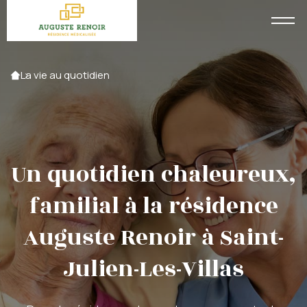
Accueil
La vie au quotidien
Un quotidien chaleureux,
familial à la résidence
Auguste Renoir à Saint-
Julien-Les-Villas