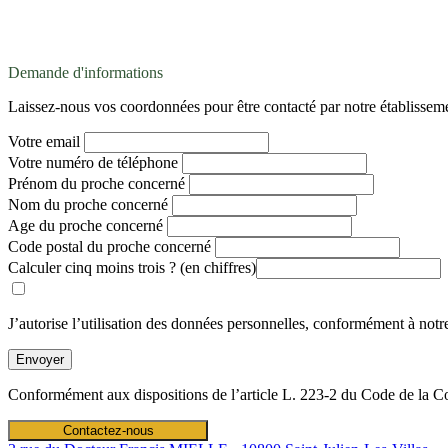
Votre message a bien été envoyé
Demande d'informations
Laissez-nous vos coordonnées pour être contacté par notre établissem
Votre email
Votre numéro de téléphone
Prénom du proche concerné
Nom du proche concerné
Age du proche concerné
Code postal du proche concerné
Calculer cinq moins trois ? (en chiffres)
J’autorise l’utilisation des données personnelles, conformément à not
Conformément aux dispositions de l’article L. 223-2 du Code de la C
Contactez-nous