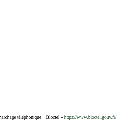
émarchage téléphonique « Bloctel »
https://www.bloctel.gouv.fr/