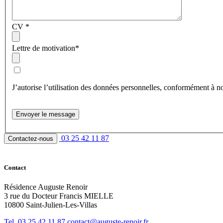
CV
*
Lettre de motivation
*
J’autorise l’utilisation des données personnelles, conformément à n
Envoyer le message
03 25 42 11 87
Contactez-nous
Contact
Résidence Auguste Renoir
3 rue du Docteur Francis MIELLE
10800 Saint-Julien-Les-Villas
Tel. 03 25 42 11 87
contact@auguste-renoir.fr