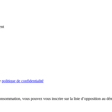
ent
re
politique de confidentialité
onsommation, vous pouvez vous inscrire sur la liste d’opposition au d