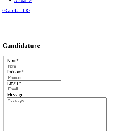
Actualités
03 25 42 11 87
Candidature spontanée
Candidature
Nom
*
Prénom
*
Email
*
Message