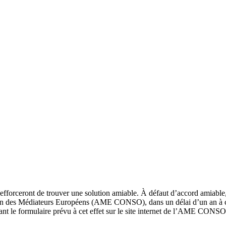
’efforceront de trouver une solution amiable. À défaut d’accord amiable,
ion des Médiateurs Européens (AME CONSO), dans un délai d’un an à com
tant le formulaire prévu à cet effet sur le site internet de l’AME CO