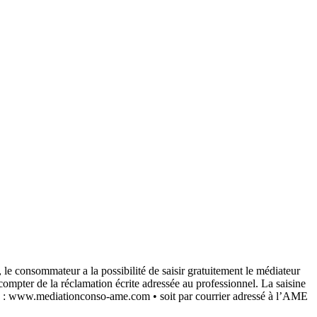
 le consommateur a la possibilité de saisir gratuitement le médiateur
pter de la réclamation écrite adressée au professionnel. La saisine
NSO : www.mediationconso-ame.com • soit par courrier adressé à l’AME